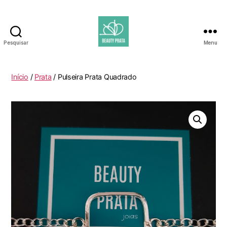
Pesquisar
Menu
Beauty
Prata
Início
/
Prata
/ Pulseira Prata Quadrado