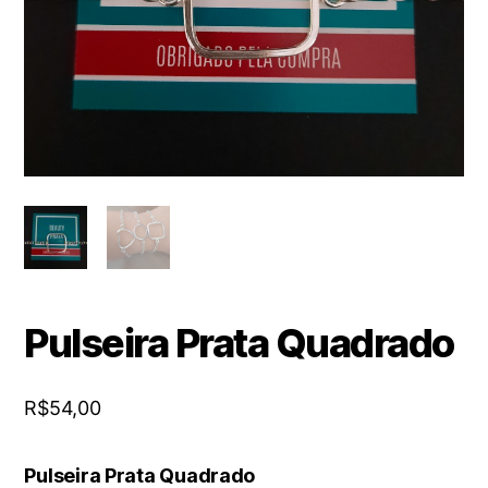
Pulseira Prata Quadrado
R$
54,00
Pulseira Prata Quadrado