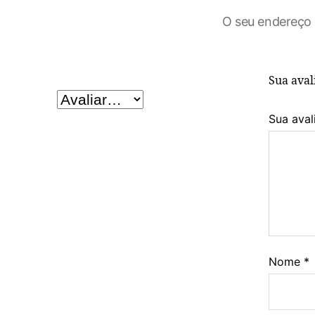
O seu endereço 
Sua ava
Sua aval
Nome
*