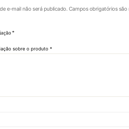
de e-mail não será publicado.
Campos obrigatórios sã
liação
*
iação sobre o produto
*