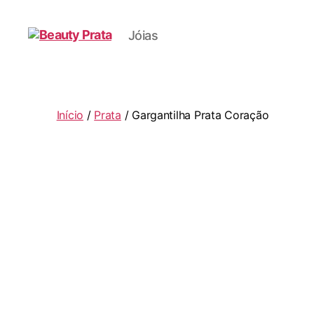
Jóias
Beauty
Prata
Início
/
Prata
/ Gargantilha Prata Coração