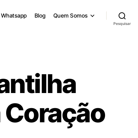
Whatsapp
Blog
Quem Somos
Pesquisar
antilha
a Coração