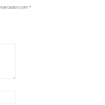
o marcados com
*