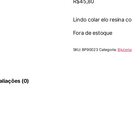
R$
45,80
Lindo colar elo resina co
Fora de estoque
SKU:
BP90023
Categoria:
Bijuteria
aliações (0)