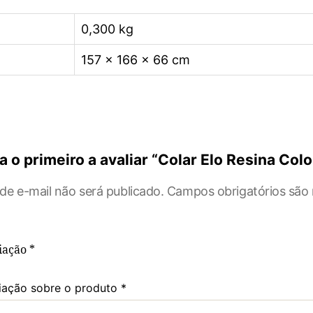
0,300 kg
157 × 166 × 66 cm
a o primeiro a avaliar “Colar Elo Resina Colo
de e-mail não será publicado.
Campos obrigatórios sã
liação
*
iação sobre o produto
*