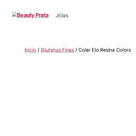
Jóias
Beauty
Prata
Início
/
Bijuterias Finas
/ Colar Elo Resina Colors