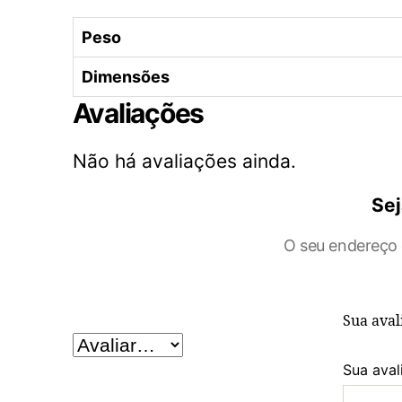
Peso
Dimensões
Avaliações
Não há avaliações ainda.
Sej
O seu endereço 
Sua ava
Sua aval