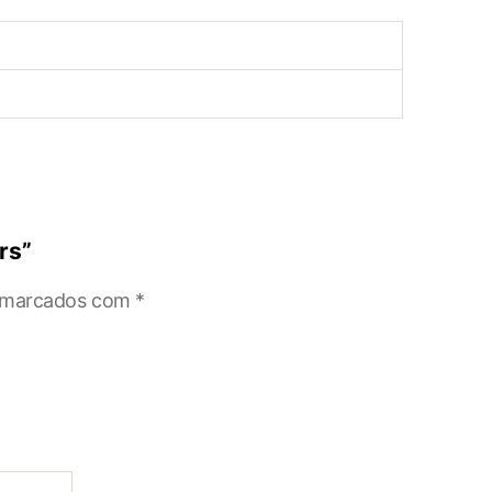
rs”
o marcados com
*