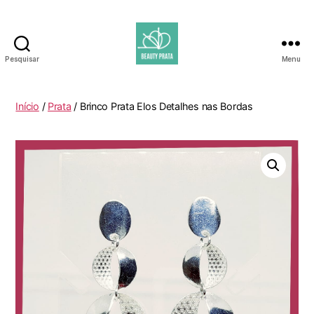
Pesquisar
Menu
Beauty
Prata
Início
/
Prata
/ Brinco Prata Elos Detalhes nas Bordas