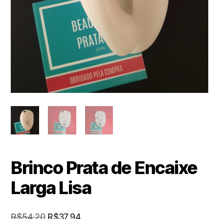
Brinco Prata de Encaixe
Larga Lisa
O
O
R$
54,20
R$
37,94