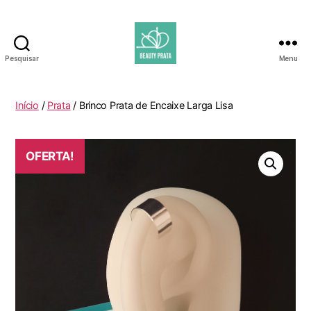
Pesquisar
Menu
Beauty
Prata
Início
/
Prata
/ Brinco Prata de Encaixe Larga Lisa
OFERTA!