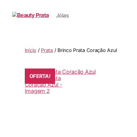
Jóias
Beauty
Prata
Início
/
Prata
/ Brinco Prata Coração Azul
OFERTA!