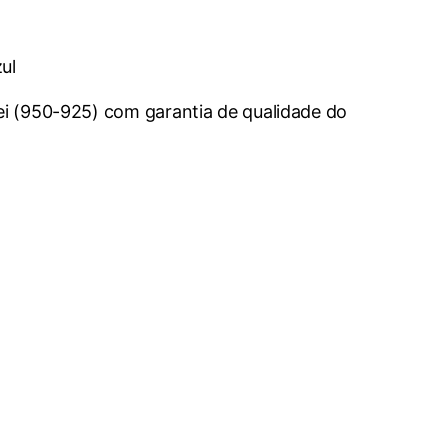
ul
Lei (950-925) com garantia de qualidade do
0.