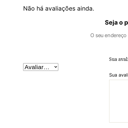
Não há avaliações ainda.
Seja o p
O seu endereço 
Sua ava
Sua aval