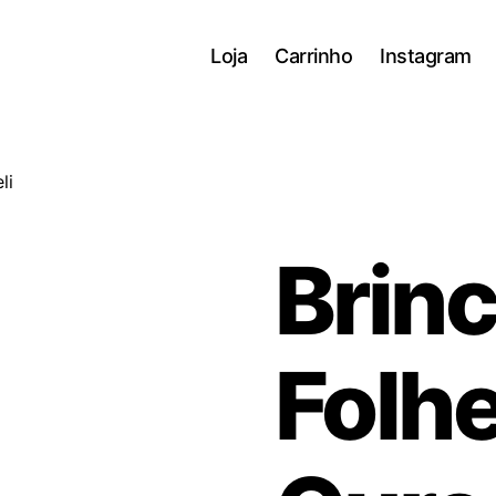
Loja
Carrinho
Instagram
li
Brin
Folh