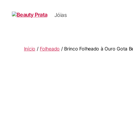
Jóias
Beauty
Prata
Início
/
Folheado
/ Brinco Folheado à Ouro Gota Be