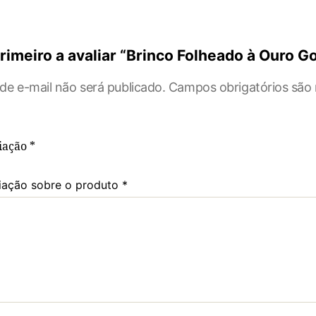
rimeiro a avaliar “Brinco Folheado à Ouro Go
de e-mail não será publicado.
Campos obrigatórios sã
liação
*
iação sobre o produto
*