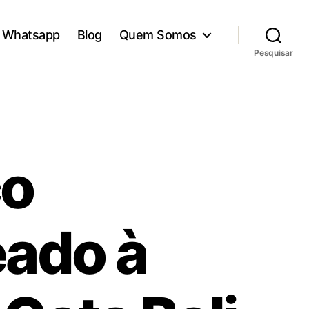
Whatsapp
Blog
Quem Somos
Pesquisar
co
eado à