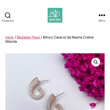
Pesquisar
Menu
Beauty
Prata
Início
/
Bijuterias Finas
/ Brinco Caracol de Resina Creme
Mescla