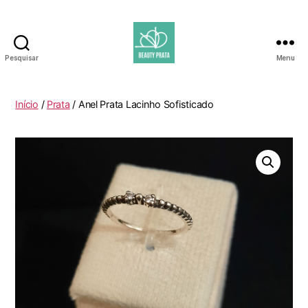
Pesquisar
Menu
Beauty
Prata
Início
/
Prata
/ Anel Prata Lacinho Sofisticado