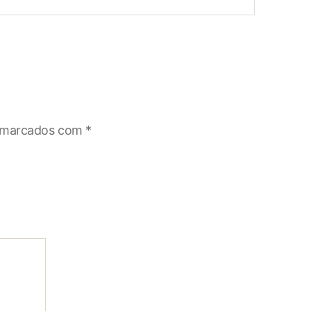
o marcados com
*