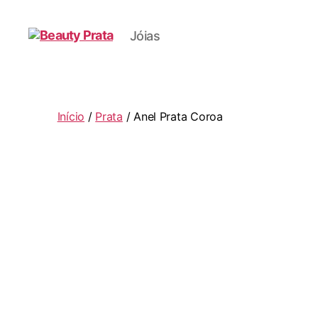
Jóias
Beauty
Prata
Início
/
Prata
/ Anel Prata Coroa