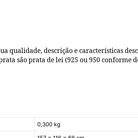
ua qualidade, descrição e características des
prata são prata de lei (925 ou 950 conforme d
0,300 kg
157 × 116 × 66 cm