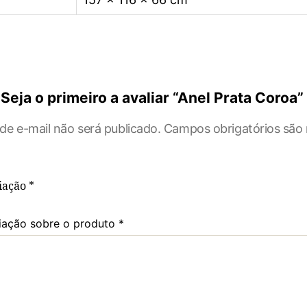
Seja o primeiro a avaliar “Anel Prata Coroa”
de e-mail não será publicado.
Campos obrigatórios sã
liação
*
iação sobre o produto
*