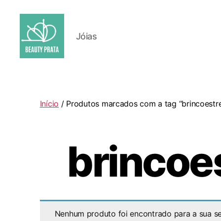
Jóias
Beauty
Prata
Início
/ Produtos marcados com a tag “brincoestr
brincoe
Nenhum produto foi encontrado para a sua se