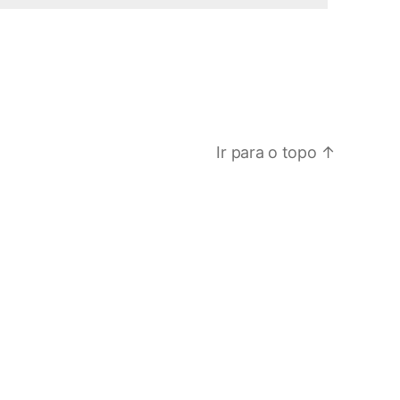
Ir para o topo
↑