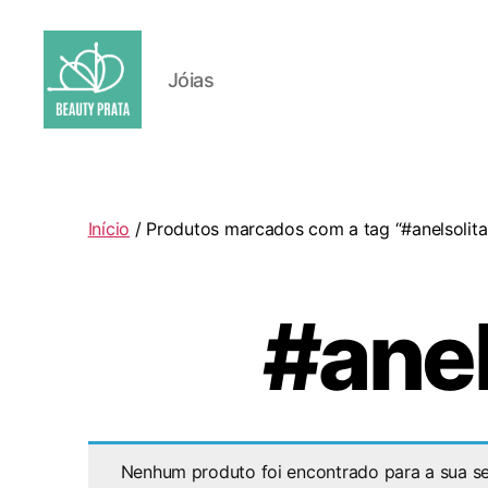
Jóias
Beauty
Prata
Início
/ Produtos marcados com a tag “#anelsolita
#anel
Nenhum produto foi encontrado para a sua se