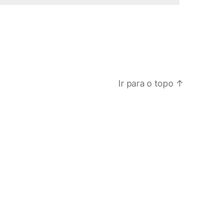
Ir para o topo
↑