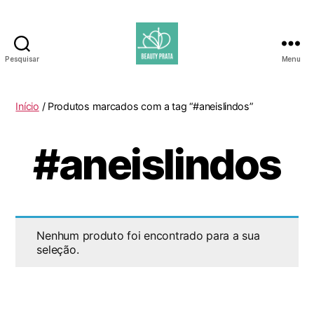
Pesquisar
Menu
Beauty
Prata
Início
/ Produtos marcados com a tag “#aneislindos”
#aneislindos
Nenhum produto foi encontrado para a sua
seleção.