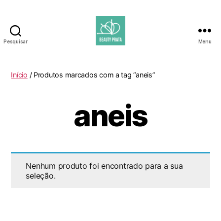
Pesquisar
Menu
Beauty
Prata
Início
/ Produtos marcados com a tag “aneis”
aneis
Nenhum produto foi encontrado para a sua
seleção.