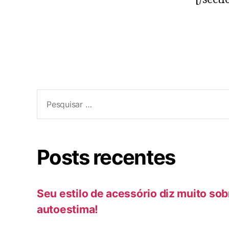
Pesquisar
por:
Posts recentes
Seu estilo de acessório diz muito sob
autoestima!