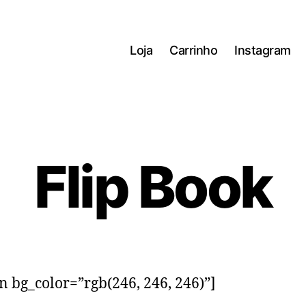
Loja
Carrinho
Instagram
Flip Book
on bg_color=”rgb(246, 246, 246)”]