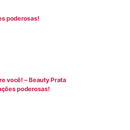
es poderosas!
re você! – Beauty Prata
ações poderosas!